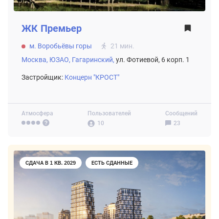
ЖК
Премьер
м. Воробьёвы горы
21 мин.
Москва,
ЮЗАО,
Гагаринский,
ул. Фотиевой, 6 корп. 1
Застройщик:
Концерн "КРОСТ"
Атмосфера
Пользователей
Сообщений
10
23
СДАЧА В 1 КВ. 2029
ЕСТЬ СДАННЫЕ