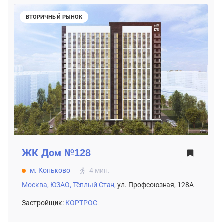
ВТОРИЧНЫЙ РЫНОК
ЖК
Дом №128
м. Коньково
4 мин.
Москва,
ЮЗАО,
Тёплый Стан,
ул. Профсоюзная, 128А
Застройщик:
КОРТРОС