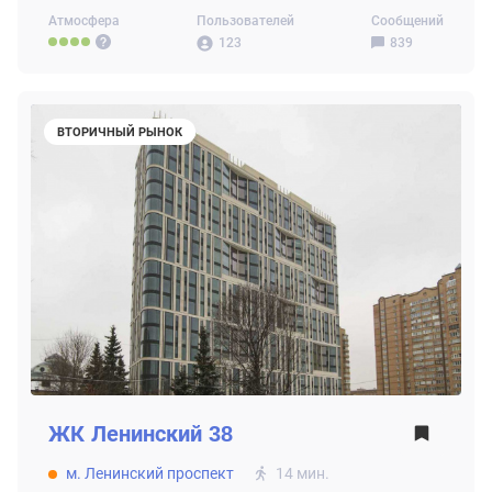
Атмосфера
Пользователей
Сообщений
123
839
ВТОРИЧНЫЙ РЫНОК
ЖК
Ленинский 38
м. Ленинский проспект
14 мин.