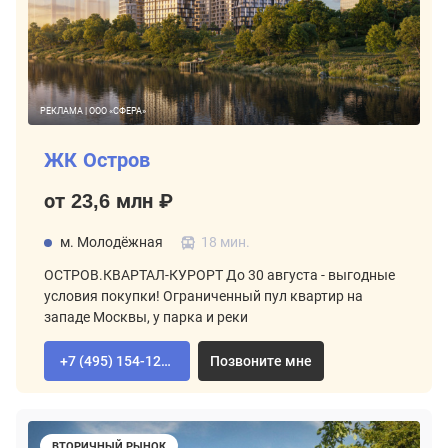
РЕКЛАМА | ООО «СФЕРА»
ЖК Остров
от 23,6 млн ₽
м. Молодёжная
18 мин.
ОСТРОВ.КВАРТАЛ-КУРОРТ До 30 августа - выгодные
условия покупки! Ограниченный пул квартир на
западе Москвы, у парка и реки
+7 (495) 154-12-80
Позвоните мне
ВТОРИЧНЫЙ РЫНОК