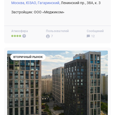
Москва,
ЮЗАО,
Гагаринский,
Ленинский пр., 38А, к. 3
Застройщик: ООО «Меджиком»
Атмосфера
Пользователей
Сообщений
7
12
ВТОРИЧНЫЙ РЫНОК