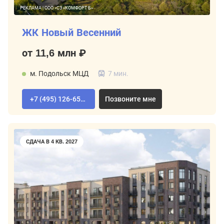
РЕКЛАМА | ООО «СЗ «КОМФОРТ Б»
ЖК Новый Весенний
от 11,6 млн ₽
м. Подольск МЦД
7 мин.
+7 (495) 126-65-04
Позвоните мне
СДАЧА В 4 КВ. 2027