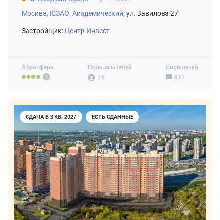
Москва,
ЮЗАО,
Академический,
ул. Вавилова 27
Застройщик:
Центр-Инвест
Атмосфера
Пользователей
Сообщений
75
871
СДАЧА В 3 КВ. 2027
ЕСТЬ СДАННЫЕ