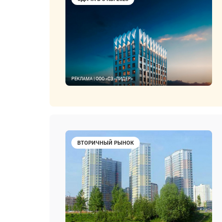
РЕКЛАМА | ООО «СЗ «ЛИДЕР»
ВТОРИЧНЫЙ РЫНОК