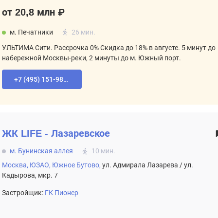
от 20,8 млн ₽
м. Печатники
26 мин.
УЛЬТИМА Сити. Рассрочка 0% Скидка до 18% в августе. 5 минут до
набережной Москвы-реки, 2 минуты до м. Южный порт.
+7 (495) 151-98-94
ЖК
LIFE - Лазаревское
м. Бунинская аллея
10 мин.
Москва,
ЮЗАО,
Южное Бутово,
ул. Адмирала Лазарева / ул.
Кадырова, мкр. 7
Застройщик:
ГК Пионер