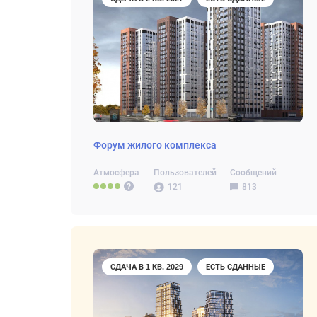
Форум жилого комплекса
Атмосфера
Пользователей
Сообщений
121
813
СДАЧА В 1 КВ. 2029
ЕСТЬ СДАННЫЕ