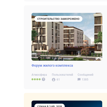
СТРОИТЕЛЬСТВО ЗАМОРОЖЕНО
Форум жилого комплекса
Атмосфера
Пользователей
Сообщений
61
1385
СДАЧА В 3 КВ. 2028