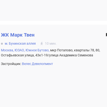
ЖК
Марк Твен
м. Бунинская аллея
10 мин.
Москва,
ЮЗАО,
Южное Бутово,
мкр Потапово, кварталы 78, 80,
Остафьевская улица, 43к1-19/улица Академика Семенова
Застройщик:
Велес Девелопмент