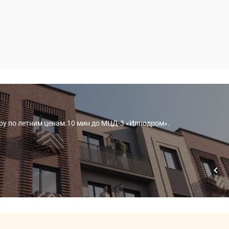
иру по летним ценам.10 мин до МЦД-3 «Ипподром».