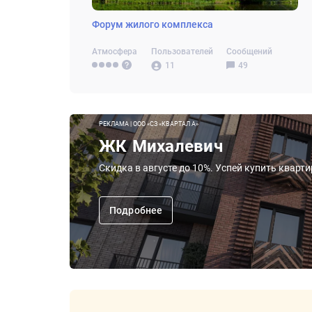
Форум жилого комплекса
Атмосфера
Пользователей
Сообщений
11
49
РЕКЛАМА | ООО «СЗ «КВАРТАЛ А»
ЖК Михалевич
Скидка в августе до 10%. Успей купить кварт
Подробнее