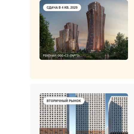
СДАЧА В 4 КВ. 2029
РЕКЛАМА | ООО «СЗ «ЛАРГО»
ВТОРИЧНЫЙ РЫНОК