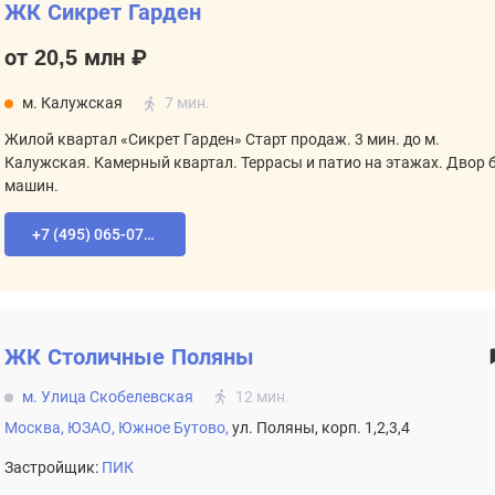
ЖК Сикрет Гарден
от 20,5 млн ₽
м. Калужская
7 мин.
Жилой квартал «Сикрет Гарден» Старт продаж. 3 мин. до м.
Калужская. Камерный квартал. Террасы и патио на этажах. Двор 
машин.
+7 (495) 065-07-55
ЖК
Столичные Поляны
м. Улица Скобелевская
12 мин.
Москва,
ЮЗАО,
Южное Бутово,
ул. Поляны, корп. 1,2,3,4
Застройщик:
ПИК