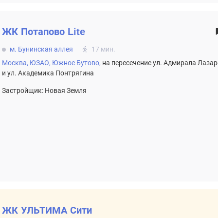
ЖК
Потапово Lite
м. Бунинская аллея
17 мин.
Москва,
ЮЗАО,
Южное Бутово,
на пересечение ул. Адмирала Лаза
и ул. Академика Понтрягина
Застройщик: Новая Земля
ЖК УЛЬТИМА Сити