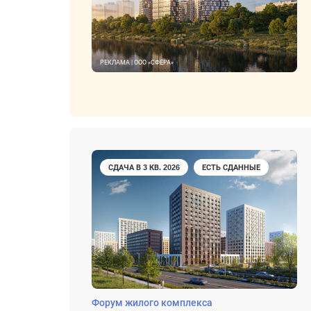
РЕКЛАМА | ООО «СФЕРА»
СДАЧА В 3 КВ. 2026
ЕСТЬ СДАННЫЕ
Форум жилого комплекса