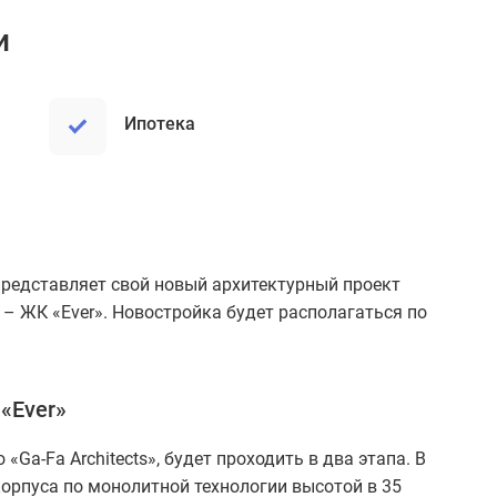
и
ипотека
представляет свой новый архитектурный проект
– ЖК «Ever». Новостройка будет располагаться по
«Ever»
Ga-Fa Architects», будет проходить в два этапа. В
корпуса по монолитной технологии высотой в 35