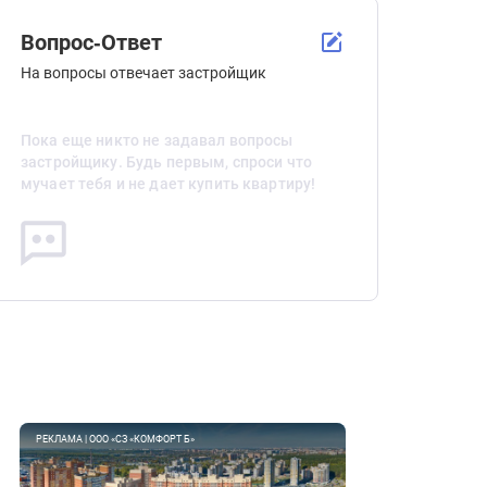
Вопрос-Ответ
На вопросы отвечает застройщик
Пока еще никто не задавал вопросы
застройщику. Будь первым, спроси что
мучает тебя и не дает купить квартиру!
РЕКЛАМА | ООО «СЗ «КОМФОРТ Б»