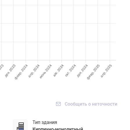
Сообщить о неточности
Тип здания
кирпично-монолитный