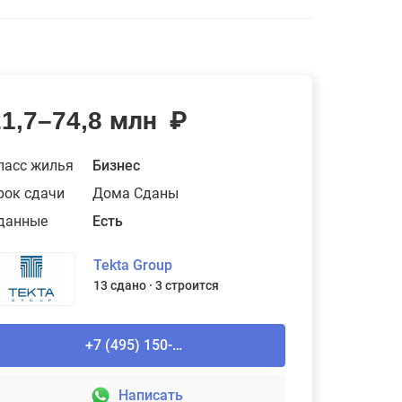
21,7–74,8 млн
₽
ласс жилья
Бизнес
рок сдачи
Дома Сданы
данные
Есть
Tekta Group
13 сдано
3 строится
+7 (495) 150-90-61
Написать