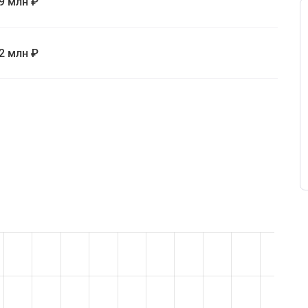
,9 млн ₽
,2 млн ₽