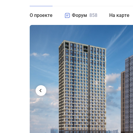
О проекте
Форум
858
На карте