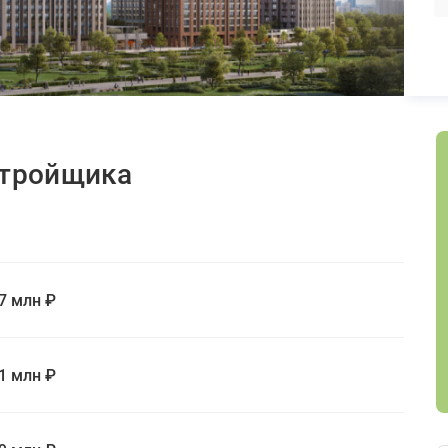
стройщика
,7 млн ₽
,1 млн ₽