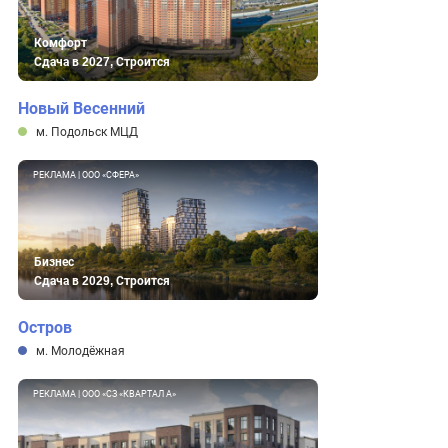
Комфорт
Сдача в 2027, Строится
Новый Весенний
м. Подольск МЦД
РЕКЛАМА | ООО «СФЕРА»
Бизнес
Сдача в 2029, Строится
Остров
м. Молодёжная
РЕКЛАМА | ООО «СЗ «КВАРТАЛ А»