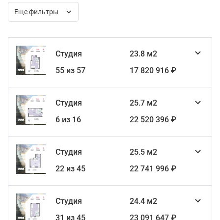
Еще фильтры
Студия
23.8 м2
55 из 57
17 820 916 ₽
Студия
25.7 м2
6 из 16
22 520 396 ₽
Студия
25.5 м2
22 из 45
22 741 996 ₽
Студия
24.4 м2
31 из 45
23 091 647 ₽