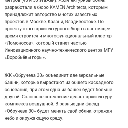
метров (45 и 58 этажей). Архитектурный облик
разработали в бюро KAMEN Architects, которым
принадлежит авторство многих известных
проектов в Москве, Казани, Владивостоке. По
проекту этого архитектурного бюро в настоящее
время строится и многофункциональный кластер
«Ломоносов», который станет частью
Инновационного научно-технического центра МГУ
«Воробьёвы горы».
ЖК «Обручева 30» объединит две зеркальные
башни, которые вырастают из общего каскадного
основания, при этом одна из башен будет больше
другой. Сплошное остекление делает архитектуру
комплекса воздушной. В разные дни фасад
«Обручева 30» будет менять свой облик, отражая
небо и окружающую среду.