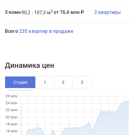
2
3-комн
от 76,6 млн ₽
2 квартиры
90,2 - 107,3 м
Всего
235 квартир в продаже
Динамика цен
Студия
1
2
3