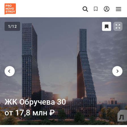
1
/12
ЖК Обручева 30
от 17,8 млн
₽