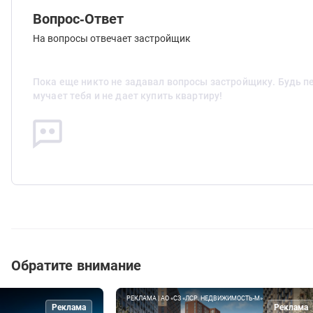
Вопрос-Ответ
На вопросы отвечает застройщик
Пока еще никто не задавал вопросы застройщику. Будь п
мучает тебя и не дает купить квартиру!
Обратите внимание
РЕКЛАМА | АО «СЗ «ЛСР. НЕДВИЖИМОСТЬ-М»
Реклама
Реклама