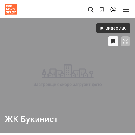
Видео ЖК
ЖК Букинист