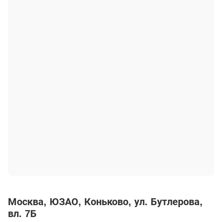
Москва
ЮЗАО
Коньково
ул. Бутлерова,
вл. 7Б