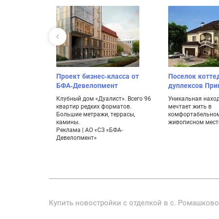
Проект бизнес-класса от
Поселок котте
БФА-Девелопмент
дуплексов Пр
Клубный дом «Дуалист». Всего 96
Уникальная находк
квартир редких форматов.
мечтает жить в
Большие метражи, террасы,
комфортабельном
камины.
живописном мест
Реклама | АО «СЗ «БФА-
Девелопмент»
Купить новостройки с отделкой в с. Ромашково