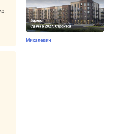
АО.
Бизнес
Сдача в 2027, Строится
Михалевич