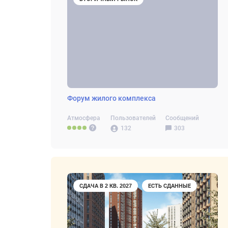
Форум жилого комплекса
Атмосфера
Пользователей
Сообщений
132
303
СДАЧА В 2 КВ. 2027
ЕСТЬ СДАННЫЕ