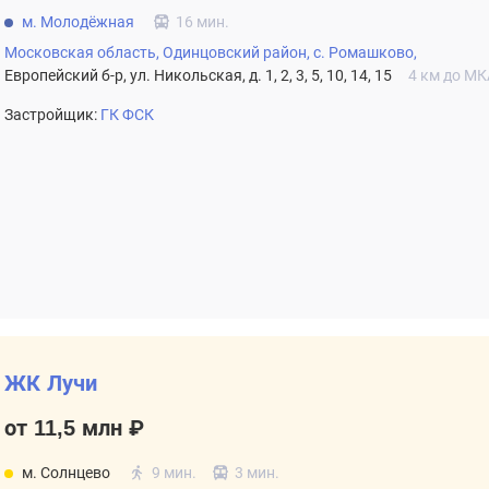
м. Молодёжная
16 мин.
Московская область,
Одинцовский район,
с. Ромашково,
Европейский б-р, ул. Никольская, д. 1, 2, 3, 5, 10, 14, 15
4 км до М
Застройщик:
ГК ФСК
ЖК Лучи
от 11,5 млн ₽
м. Солнцево
9 мин.
3 мин.