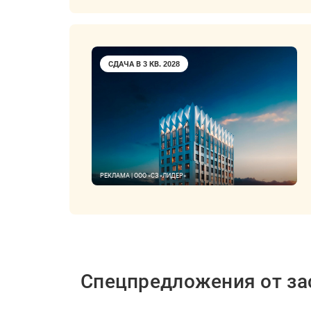
СДАЧА В 3 КВ. 2028
РЕКЛАМА | ООО «СЗ «ЛИДЕР»
Спецпредложения от з