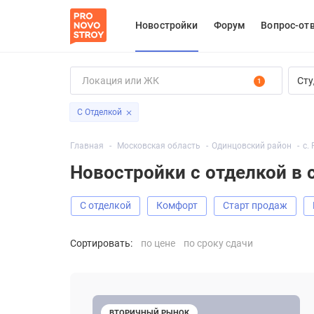
Новостройки
Форум
Вопрос-от
Сту
1
С Отделкой
Главная
Московская область
Одинцовский район
с.
Новостройки с отделкой в 
С отделкой
Комфорт
старт продаж
Сортировать:
по цене
по сроку сдачи
ВТОРИЧНЫЙ РЫНОК