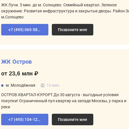
ЖК Лучи. 5 мин. до м. Солнцево. Семейный квартал. Зеленое
окружение. Развитая инфраструктура и закрытые дворы. Район З
м.Солнцево
+7 (495) 065-58-92
Позвоните мне
ЖК Остров
от 23,6 млн ₽
м. Молодёжная
18 мин.
ОСТРОВ.КВАРТАЛ-КУРОРТ До 30 августа - выгодные условия
покупки! Ограниченный пул квартир на западе Москвы, у парка и
реки
+7 (495) 154-12-80
Позвоните мне