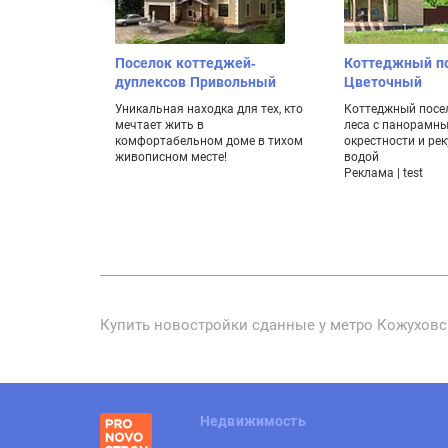
Поселок коттеджей-
Коттеджный п
дуплексов Привольный
Цветочный
Уникальная находка для тех, кто
Коттеджный посе
мечтает жить в
леса с панорамн
комфортабельном доме в тихом
окрестности и рек
живописном месте!
водой
Реклама | test
Купить новостройки сданные у метро Кожуховск
Недвижимость