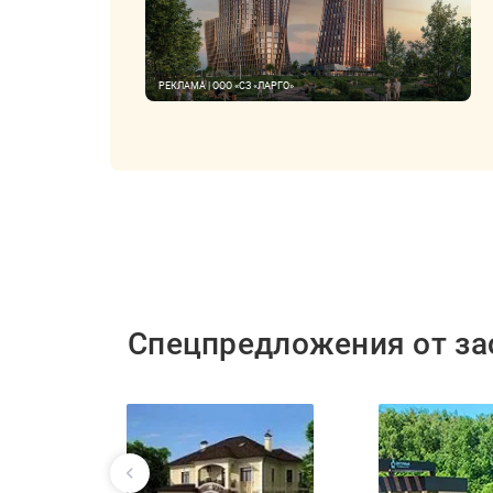
РЕКЛАМА | ООО «СЗ «ЛАРГО»
Спецпредложения от з