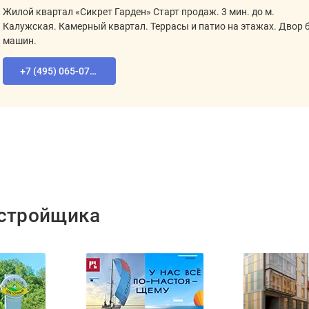
Жилой квартал «Сикрет Гарден» Старт продаж. 3 мин. до м.
Калужская. Камерный квартал. Террасы и патио на этажах. Двор 
машин.
+7 (495) 065-07-55
астройщика