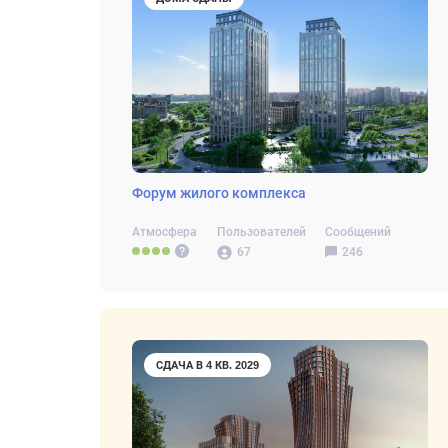
Форум жилого комплекса
Атмосфера
Пользователей
Сообщений
67
246
СДАЧА В 4 КВ. 2029