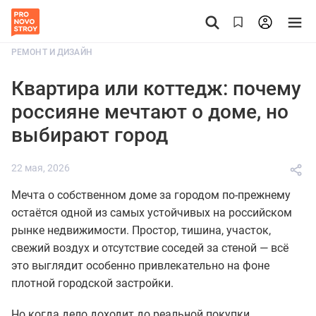
РЕМОНТ И ДИЗАЙН
Квартира или коттедж: почему
россияне мечтают о доме, но
выбирают город
22 мая, 2026
Мечта о собственном доме за городом по-прежнему
остаётся одной из самых устойчивых на российском
рынке недвижимости. Простор, тишина, участок,
свежий воздух и отсутствие соседей за стеной — всё
это выглядит особенно привлекательно на фоне
плотной городской застройки.
Но когда дело доходит до реальной покупки,