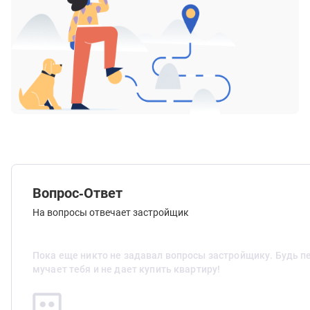
Вопрос-Ответ
На вопросы отвечает застройщик
Пока еще никто не задавал вопросы застройщику. Будь п
мучает тебя и не дает купить квартиру!