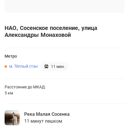
НАО
Сосенское поселение
улица
Александры Монаховой
Метро
м. Тёплый стан
11 мин.
Расстояние до
МКАД:
5 км
Река Малая Сосенка
11 минут пешком