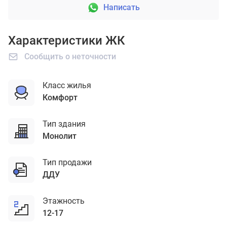
Написать
Характеристики ЖК
Сообщить о неточности
Класс жилья
комфорт
Тип здания
монолит
Тип продажи
ДДУ
Этажность
12-17