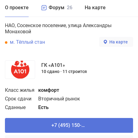
О проекте
Форум
26
На карте
НАО
Сосенское поселение
улица Александры
Монаховой
м. Тёплый стан
На карте
ГК «А101»
10 сдано
11 строится
Класс жилья
комфорт
Срок сдачи
Вторичный рынок
Сданные
Есть
+7 (495) 150-90-61