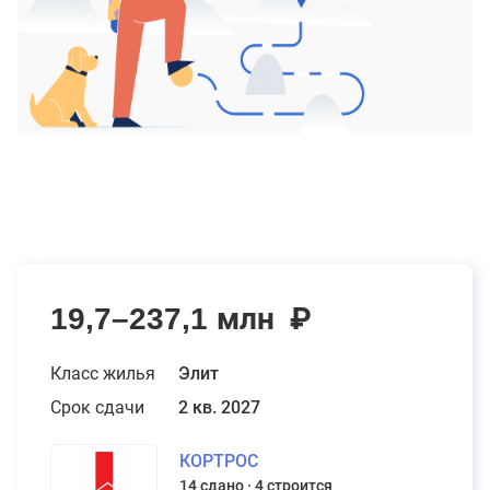
19,7–237,1 млн
₽
Класс жилья
Элит
Срок сдачи
2 кв. 2027
КОРТРОС
14 сдано
4 строится