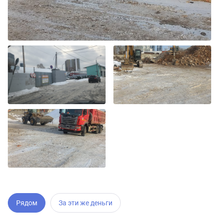
Рядом
За эти же деньги