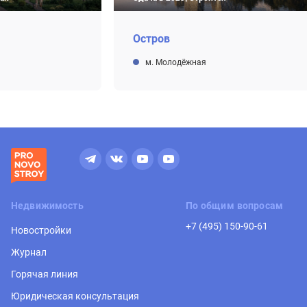
Остров
м. Молодёжная
Недвижимость
По общим вопросам
+7 (495) 150-90-61
Новостройки
Журнал
Горячая линия
Юридическая консультация