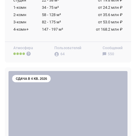
студия
22 - 38
м²
от 19.8 млн ₽
1-комн
34 - 75
м²
от 24.2 млн ₽
2-комн
58 - 128
м²
от 35.6 млн ₽
3-комн
82 - 175
м²
от 53.0 млн ₽
4-комн+
147 - 197
м²
от 168.2 млн ₽
Атмосфера
Пользователей
Сообщений
64
550
СДАЧА В 4 КВ. 2026