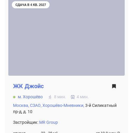
СДАЧА В 4 КВ. 2027
ЖК
Джойс
м. Хорошёво
8 мин.
4 мин.
Москва,
СЗАО,
Хорошёво-Мневники,
3-й Силикатный
пр-д, д. 10
Застройщик:
MR Group