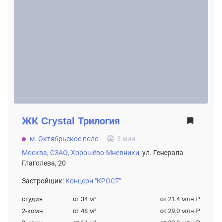
ЖК
Crystal Трилогия
м. Октябрьское поле
3 мин.
Москва,
СЗАО,
Хорошёво-Мневники,
ул. Генерала
Глаголева, 20
Застройщик:
Концерн "КРОСТ"
студия
от 34
м²
от 21.4 млн ₽
2-комн
от 48
м²
от 29.0 млн ₽