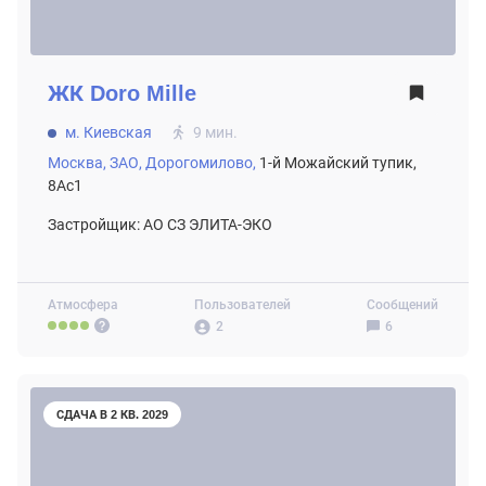
ЖК
Doro Mille
м. Киевская
9 мин.
Москва,
ЗАО,
Дорогомилово,
1-й Можайский тупик,
8Ас1
Застройщик: АО СЗ ЭЛИТА-ЭКО
Атмосфера
Пользователей
Сообщений
2
6
СДАЧА В 2 КВ. 2029