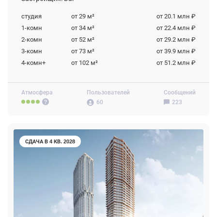
студия
от 29
м²
от 20.1 млн ₽
1-комн
от 34
м²
от 22.4 млн ₽
2-комн
от 52
м²
от 29.2 млн ₽
3-комн
от 73
м²
от 39.9 млн ₽
4-комн+
от 102
м²
от 51.2 млн ₽
Атмосфера
Пользователей
Сообщений
60
223
СДАЧА В 4 КВ. 2028