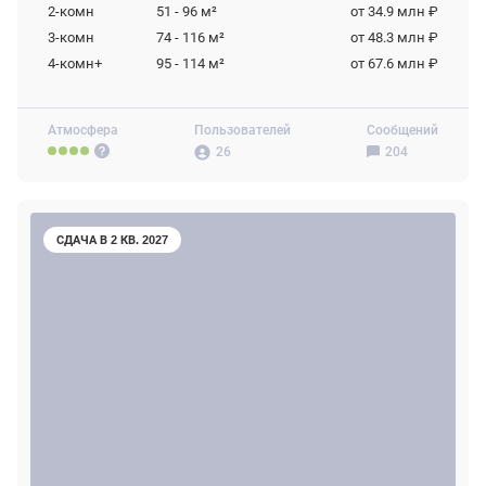
2-комн
51 - 96
м²
от 34.9 млн ₽
3-комн
74 - 116
м²
от 48.3 млн ₽
4-комн+
95 - 114
м²
от 67.6 млн ₽
Атмосфера
Пользователей
Сообщений
26
204
СДАЧА В 2 КВ. 2027