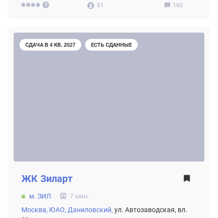
51
160
СДАЧА В 4 КВ. 2027
ЕСТЬ СДАННЫЕ
ЖК
Зиларт
м. ЗИЛ
7 мин.
Москва,
ЮАО,
Даниловский,
ул. Автозаводская, вл.