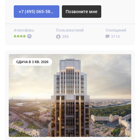
+7 (495) 065-58-92
Позвоните мне
Атмосфера
Пользователей
Сообщений
286
3114
СДАЧА В 3 КВ. 2026