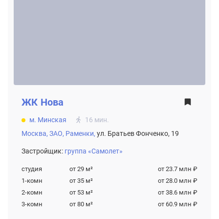
ЖК
Нова
м. Минская
16 мин.
Москва,
ЗАО,
Раменки,
ул. Братьев Фонченко, 19
Застройщик:
группа «Самолет»
студия
от 29
м²
от 23.7 млн ₽
1-комн
от 35
м²
от 28.0 млн ₽
2-комн
от 53
м²
от 38.6 млн ₽
3-комн
от 80
м²
от 60.9 млн ₽