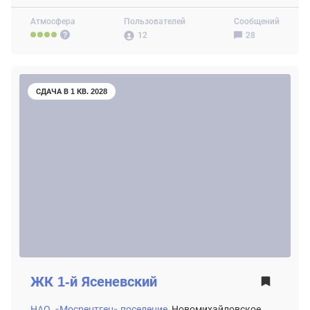
Атмосфера
Пользователей
Сообщений
12
28
СДАЧА В 1 КВ. 2028
ЖК
1-й Ясеневский
НАО,
«Мосрентген» поселение,
Новомихайловское