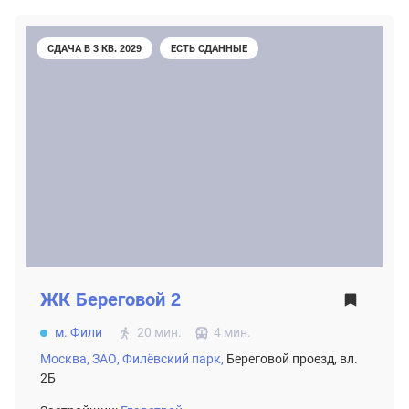
СДАЧА В 3 КВ. 2029
ЕСТЬ СДАННЫЕ
ЖК
Береговой 2
м. Фили
20 мин.
4 мин.
Москва,
ЗАО,
Филёвский парк,
Береговой проезд, вл.
2Б