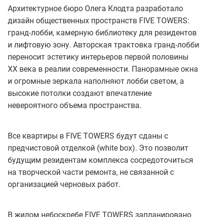
Архитектурное бюро Олега Клодта разработало
дизайн общественных пространств FIVE TOWERS:
гранд-лобби, камерную библиотеку для резидентов
и лифтовую зону. Авторская трактовка гранд-лобби
переносит эстетику интерьеров первой половины
XX века в реалии современности. Панорамные окна
и огромные зеркала наполняют лобби светом, а
высокие потолки создают впечатление
невероятного объема пространства.
Все квартиры в FIVE TOWERS будут сданы с
предчистовой отделкой (white box). Это позволит
будущим резидентам комплекса сосредоточиться
на творческой части ремонта, не связанной с
организацией черновых работ.
В жилом небоскребе FIVE TOWERS запланировано