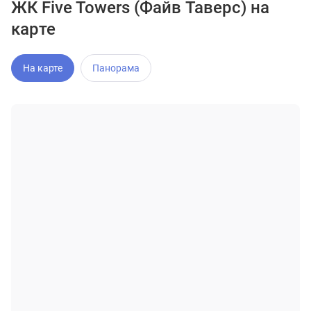
ЖК Five Towers (Файв Таверс) на
карте
На карте
Панорама