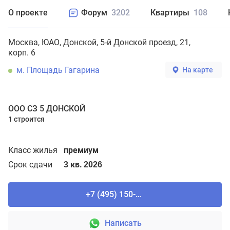
О проекте
Форум
3202
Квартиры
108
Москва
ЮАО
Донской
5-й Донской проезд, 21,
корп. 6
м. Площадь Гагарина
На карте
ООО СЗ 5 ДОНСКОЙ
1 строится
Класс жилья
премиум
Срок сдачи
3 кв. 2026
+7 (495) 150-90-61
Написать