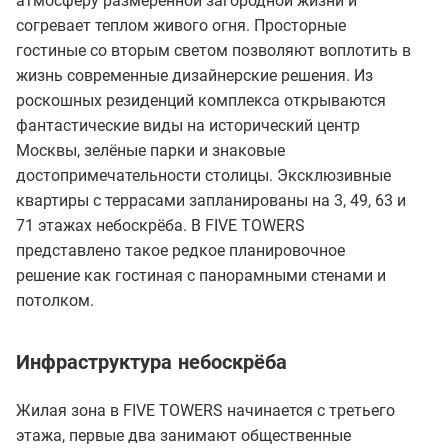
атмосферу размеренной загородной жизни и
согревает теплом живого огня. Просторные
гостиные со вторым светом позволяют воплотить в
жизнь современные дизайнерские решения. Из
роскошных резиденций комплекса открываются
фантастические виды на исторический центр
Москвы, зелёные парки и знаковые
достопримечательности столицы. Эксклюзивные
квартиры с террасами запланированы на 3, 49, 63 и
71 этажах небоскрёба. В FIVE TOWERS
представлено такое редкое планировочное
решение как гостиная с панорамными стенами и
потолком.
Инфраструктура небоскрёба
Жилая зона в FIVE TOWERS начинается с третьего
этажа, первые два занимают общественные