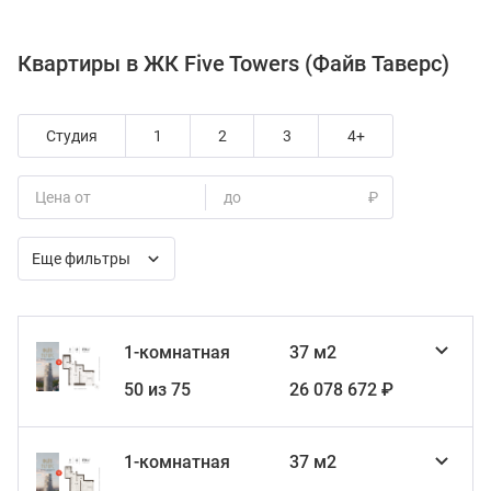
Квартиры в ЖК Five Towers (Файв Таверс)
Студия
1
2
3
4+
Цена от
до
₽
Еще фильтры
1-комнатная
37 м2
50 из 75
26 078 672 ₽
1-комнатная
37 м2