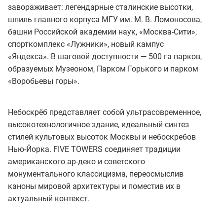
завораживает: легендарные сталинские высотки,
шпиль главного корпуса МГУ им. М. В. Ломоносова,
башни Российской академии наук, «Москва-Сити»,
спорткомплекс «Лужники», новый кампус
«Яндекса». В шаговой доступности — 500 га парков,
образуемых Музеоном, Парком Горького и парком
«Воробьевы горы».
Небоскрёб представляет собой ультрасовременное,
высокотехнологичное здание, идеальный синтез
стилей культовых высоток Москвы и небоскребов
Нью-Йорка. FIVE TOWERS соединяет традиции
американского ар-деко и советского
монументального классицизма, переосмыслив
каноны мировой архитектуры и поместив их в
актуальный контекст.