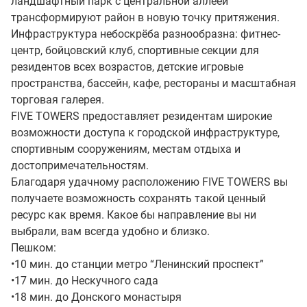
ландшафтный парк с центральной аллеей
трансформируют район в новую точку притяжения.
Инфраструктура небоскрёба разнообразна: фитнес-
центр, бойцовский клуб, спортивные секции для
резидентов всех возрастов, детские игровые
пространства, бассейн, кафе, рестораны и масштабная
торговая галерея.
FIVE TOWERS предоставляет резидентам широкие
возможности доступа к городской инфраструктуре,
спортивным сооружениям, местам отдыха и
достопримечательностям.
Благодаря удачному расположению FIVE TOWERS вы
получаете возможность сохранять такой ценный
ресурс как время. Какое бы направление вы ни
выбрали, вам всегда удобно и близко.
Пешком:
•10 мин. до станции метро “Ленинский проспект”
•17 мин. до Нескучного сада
•18 мин. до Донского монастыря