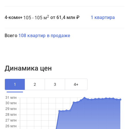
2
4-комн+
от 61,4 млн ₽
1 квартира
105 - 105 м
Всего
108 квартир в продаже
Динамика цен
1
2
3
4+