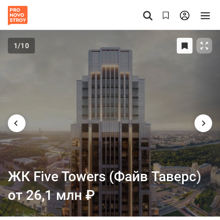
1
/10
ЖК Five Towers (Файв Таверс)
от 26,1 млн
₽