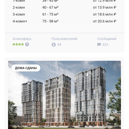
1-комн
34 - 43
м²
от 12.9 млн ₽
2-комн
40 - 67
м²
от 13.9 млн ₽
3-комн
61 - 75
м²
от 18.6 млн ₽
4-комн+
75 - 98
м²
от 20.6 млн ₽
Атмосфера
Пользователей
Сообщений
44
323
ДОМА СДАНЫ