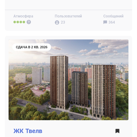
Атмосфера
Пользователей
Сообщений
23
364
СДАЧА В 2 КВ. 2026
ЖК
Твелв