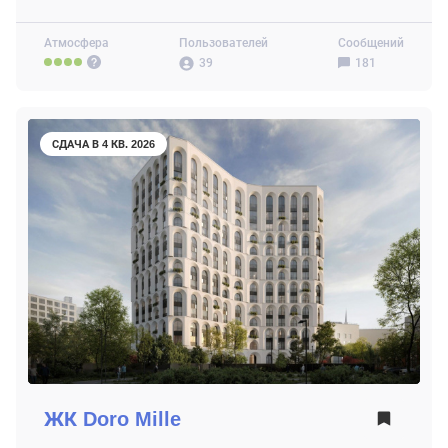
Атмосфера
Пользователей
Сообщений
39
181
СДАЧА В 4 КВ. 2026
ЖК
Doro Mille