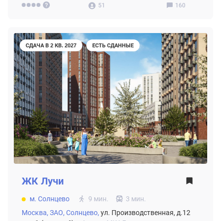
51
160
СДАЧА В 2 КВ. 2027
ЕСТЬ СДАННЫЕ
ЖК
Лучи
м. Солнцево
9 мин.
3 мин.
Москва,
ЗАО,
Солнцево,
ул. Производственная, д.12