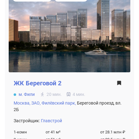
ЖК
Береговой 2
м. Фили
20 мин.
4 мин.
Москва,
ЗАО,
Филёвский парк,
Береговой проезд, вл.
2Б
Застройщик:
Главстрой
1-комн
от 41
м²
от 28.1 млн ₽