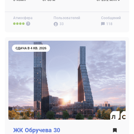
Атмосфера
Пользователей
Сообщений
33
118
СДАЧА В 4 КВ. 2026
ЖК
Обручева 30