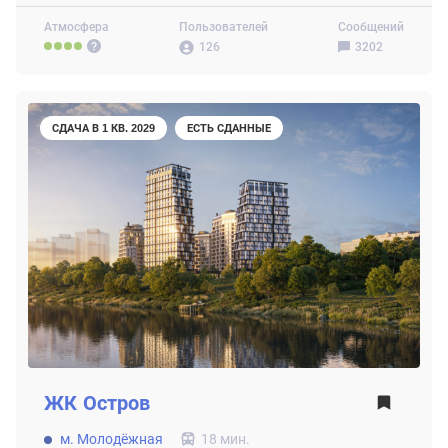
Атмосфера
Пользователей
Сообщений
126
3202
СДАЧА В 1 КВ. 2029
ЕСТЬ СДАННЫЕ
ЖК
Остров
м. Молодёжная
18 мин.