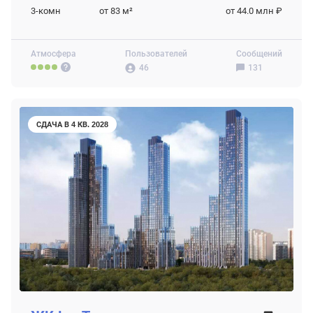
3-комн
от 83
м²
от 44.0 млн ₽
Атмосфера
Пользователей
Сообщений
46
131
СДАЧА В 4 КВ. 2028