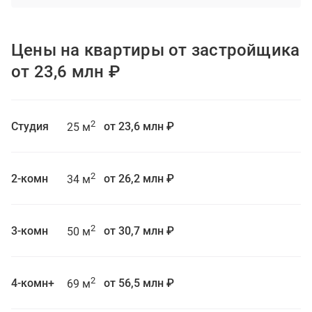
Цены на квартиры от застройщика
от 23,6 млн ₽
2
Студия
от 23,6 млн ₽
25 м
2
2-комн
от 26,2 млн ₽
34 м
2
3-комн
от 30,7 млн ₽
50 м
2
4-комн+
от 56,5 млн ₽
69 м