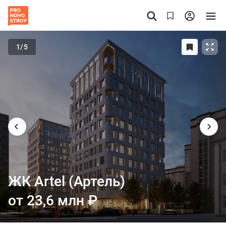
1
/5
ЖК Artel (Артель)
от 23,6 млн
₽