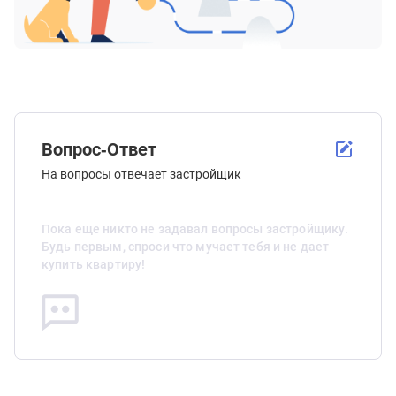
Вопрос-Ответ
На вопросы отвечает застройщик
Пока еще никто не задавал вопросы застройщику.
Будь первым, спроси что мучает тебя и не дает
купить квартиру!