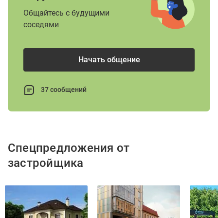
Общайтесь с будущими
соседями
Начать общение
37 сообщений
Спецпредложения от
застройщика