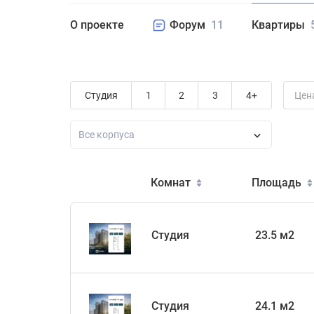
О проекте
Форум
11
Квартиры
Студия
1
2
3
4+
Цен
Все корпуса
Комнат
Площадь
Студия
23.5 м2
Студия
24.1 м2