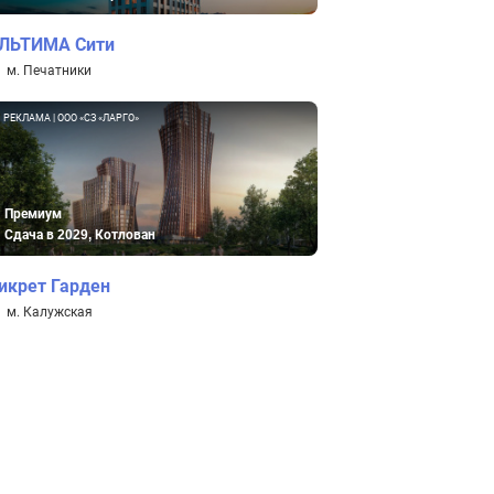
ЛЬТИМА Сити
м. Печатники
РЕКЛАМА | ООО «СЗ «ЛАРГО»
Премиум
Сдача в 2029, Котлован
икрет Гарден
м. Калужская