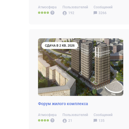
Атмосфера
Пользователей
Сообщений
192
3266
СДАЧА В 2 КВ. 2026
Форум жилого комплекса
Атмосфера
Пользователей
Сообщений
21
135