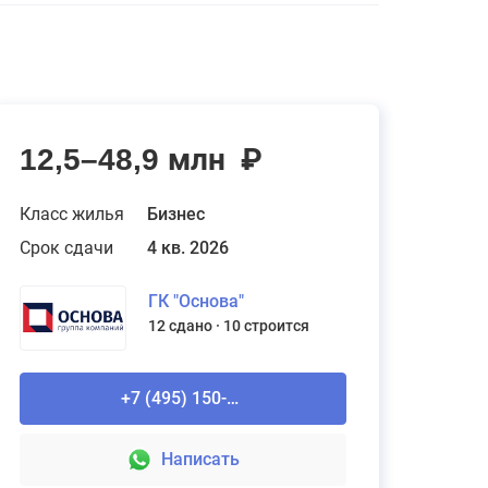
12,5–48,9 млн
₽
Класс жилья
Бизнес
Срок сдачи
4 кв. 2026
ГК "Основа"
12 сдано
10 строится
+7 (495) 150-90-61
Написать