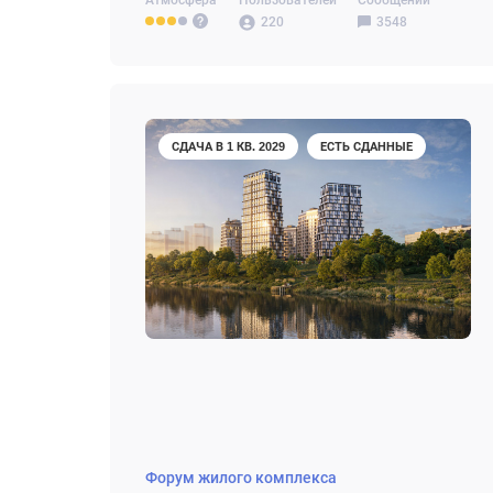
Атмосфера
Пользователей
Сообщений
220
3548
СДАЧА В 1 КВ. 2029
ЕСТЬ СДАННЫЕ
Форум жилого комплекса