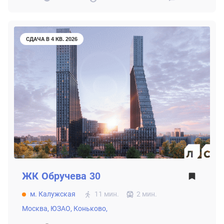
СДАЧА В 4 КВ. 2026
ЖК
Обручева 30
м. Калужская
11 мин.
2 мин.
Москва,
ЮЗАО,
Коньково,