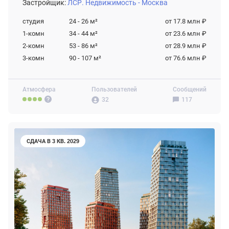
Застройщик:
ЛСР. Недвижимость - Москва
студия
24 - 26
м²
от 17.8 млн ₽
1-комн
34 - 44
м²
от 23.6 млн ₽
2-комн
53 - 86
м²
от 28.9 млн ₽
3-комн
90 - 107
м²
от 76.6 млн ₽
Атмосфера
Пользователей
Сообщений
32
117
СДАЧА В 3 КВ. 2029