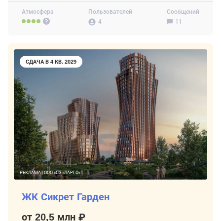
Атмосфера
Пользователей
Сообщений
4
11
СДАЧА В 4 КВ. 2029
РЕКЛАМА | ООО «СЗ «ЛАРГО»
ЖК Сикрет Гарден
от 20,5 млн ₽