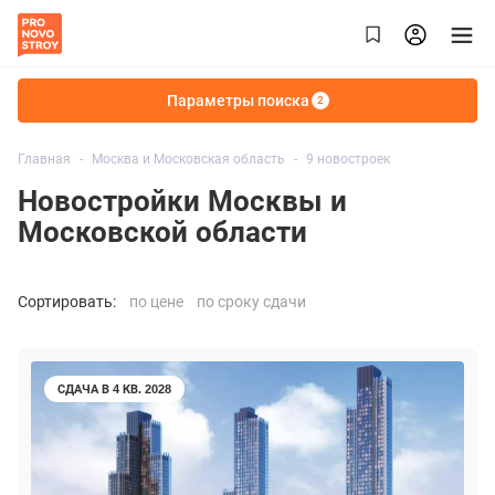
Параметры поиска
2
Главная
Москва и Московская область
9 новостроек
Новостройки Москвы и
Московской области
Сортировать:
по цене
по сроку сдачи
СДАЧА В 4 КВ. 2028