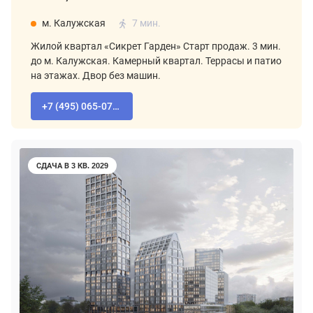
м. Калужская
7 мин.
Жилой квартал «Сикрет Гарден» Старт продаж. 3 мин.
до м. Калужская. Камерный квартал. Террасы и патио
на этажах. Двор без машин.
+7 (495) 065-07-55
СДАЧА В 3 КВ. 2029