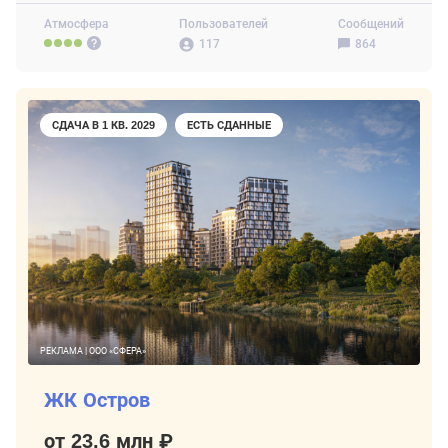
Атмосфера
Пользователей
Сообщений
117
864
СДАЧА В 1 КВ. 2029
ЕСТЬ СДАННЫЕ
РЕКЛАМА | ООО «СФЕРА»
ЖК Остров
от 23,6 млн ₽