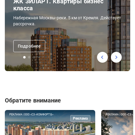
ЖК ЗИЛАРТ. Квартиры бизнес
класса
Набережная Москвы-реки. 5 км от Кремля. Действует
рассрочка.
Подробнее
Обратите внимание
РЕКЛАМА | ООО «СЗ «КОМФОРТ Б»
РЕКЛАМА | ООО «СЗ «
Реклама