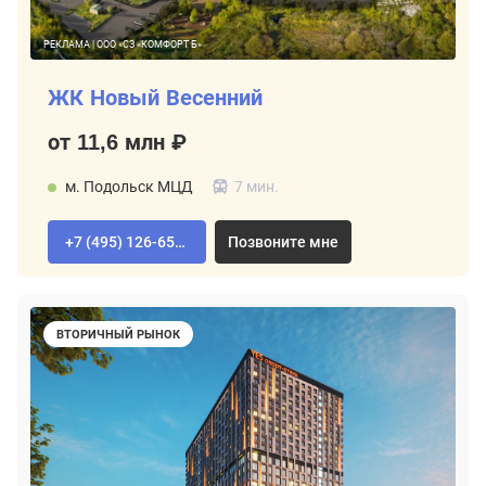
РЕКЛАМА | ООО «СЗ «КОМФОРТ Б»
ЖК Новый Весенний
от 11,6 млн ₽
м. Подольск МЦД
7 мин.
+7 (495) 126-65-04
Позвоните мне
ВТОРИЧНЫЙ РЫНОК