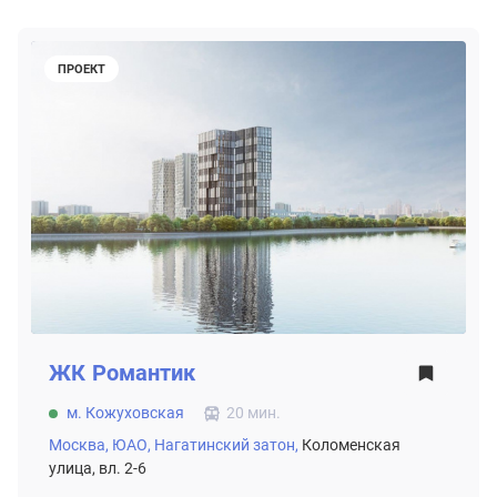
ПРОЕКТ
ЖК
Романтик
м. Кожуховская
20 мин.
Москва,
ЮАО,
Нагатинский затон,
Коломенская
улица, вл. 2-6