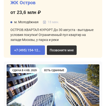
ЖК Остров
от 23,6 млн ₽
м. Молодёжная
18 мин.
ОСТРОВ.КВАРТАЛ-КУРОРТ До 30 августа - выгодные
условия покупки! Ограниченный пул квартир на
западе Москвы, у парка и реки
+7 (495) 154-12-80
Позвоните мне
СДАЧА В 4 КВ. 2029
ЕСТЬ СДАННЫЕ