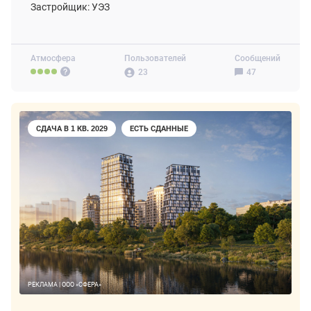
Застройщик: УЭЗ
Атмосфера
Пользователей
Сообщений
23
47
СДАЧА В 1 КВ. 2029
ЕСТЬ СДАННЫЕ
РЕКЛАМА | ООО «СФЕРА»