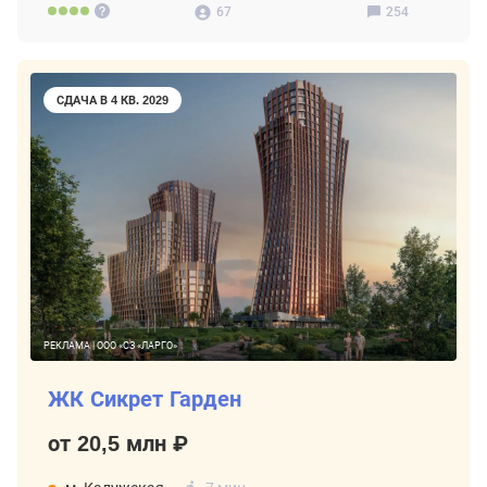
67
254
СДАЧА В 4 КВ. 2029
РЕКЛАМА | ООО «СЗ «ЛАРГО»
ЖК Сикрет Гарден
от 20,5 млн ₽