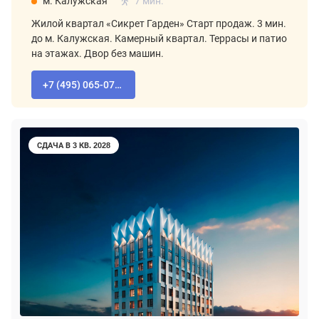
м. Калужская
7 мин.
Жилой квартал «Сикрет Гарден» Старт продаж. 3 мин.
до м. Калужская. Камерный квартал. Террасы и патио
на этажах. Двор без машин.
+7 (495) 065-07-55
СДАЧА В 3 КВ. 2028