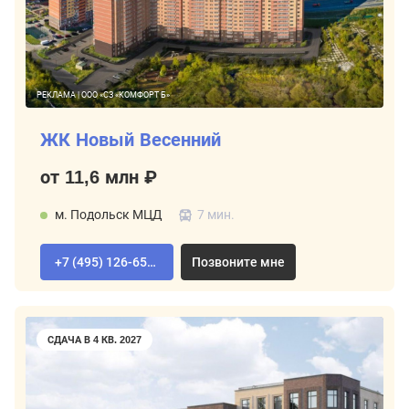
РЕКЛАМА | ООО «СЗ «КОМФОРТ Б»
ЖК Новый Весенний
от 11,6 млн ₽
м. Подольск МЦД
7 мин.
+7 (495) 126-65-04
Позвоните мне
СДАЧА В 4 КВ. 2027