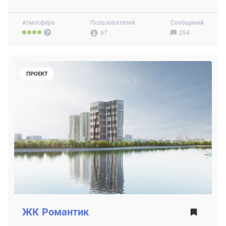
Атмосфера
Пользователей
Сообщений
67
254
ПРОЕКТ
ЖК
Романтик