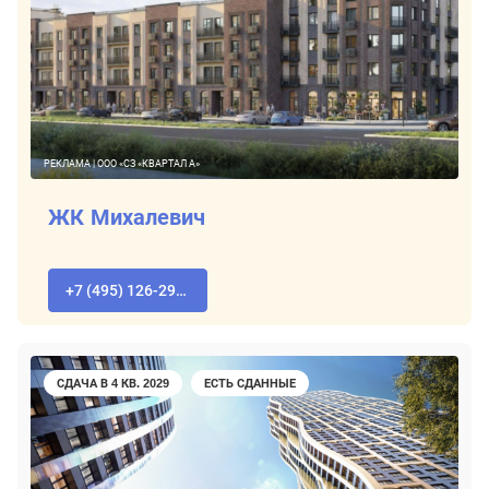
РЕКЛАМА | ООО «СЗ «КВАРТАЛ А»
ЖК Михалевич
+7 (495) 126-29-78
СДАЧА В 4 КВ. 2029
ЕСТЬ СДАННЫЕ