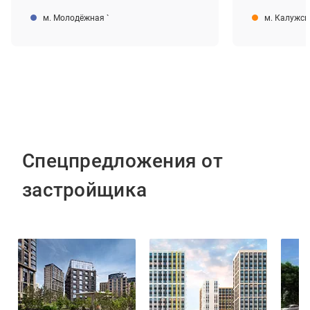
м. Молодёжная
`
м. Калужс
Спецпредложения от
застройщика