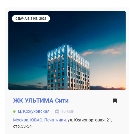
СДАЧА В 3 КВ. 2028
ЖК
УЛЬТИМА Сити
м. Кожуховская
16 мин.
Москва,
ЮВАО,
Печатники,
ул. Южнопортовая, 21,
стр.53-54