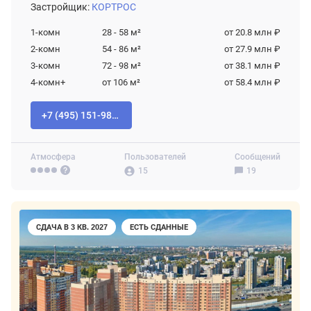
Застройщик:
КОРТРОС
1-комн
28 - 58
м²
от 20.8 млн ₽
2-комн
54 - 86
м²
от 27.9 млн ₽
3-комн
72 - 98
м²
от 38.1 млн ₽
4-комн+
от 106
м²
от 58.4 млн ₽
+7 (495) 151-98-94
Атмосфера
Пользователей
Сообщений
15
19
СДАЧА В 3 КВ. 2027
ЕСТЬ СДАННЫЕ