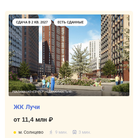
СДАЧА В 2 КВ. 2027
ЕСТЬ СДАННЫЕ
РЕКЛАМА | АО «СЗ «ЛСР. НЕДВИЖИМОСТЬ-М»
ЖК Лучи
от 11,4 млн ₽
м. Солнцево
9 мин.
3 мин.